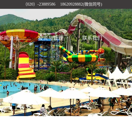
（020）-23889586 18620928882(微信同号)
新闻资讯
投资与管理
联系我们