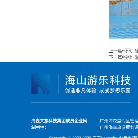
上一篇：
下一篇：
海森文旅科技集团成员企业网
广州海森度假区管
站：
广州海森旅游策划