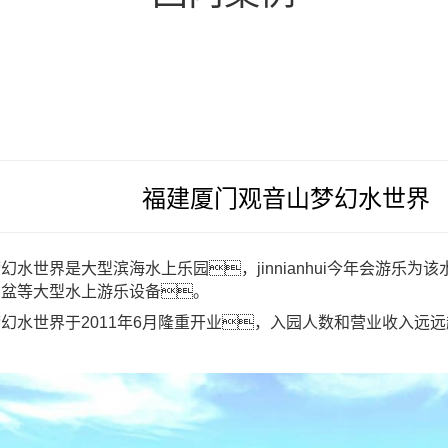
福建厦门观音山梦幻水世界
幻水世界是大型滨海水上乐园，jinnianhui今年会游乐为
空盆等大型
水上游乐设备
。
幻水世界于2011年6月隆重开业，入园人数和营业收入远