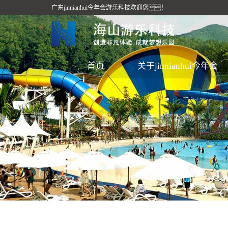
广东jinnianhui今年会游乐科技欢迎您！
首页
关于jinnianhui今年会