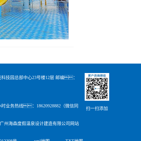
科技园总部中心23号楼12层 邮编：
24小时业务热线：18620928882（微信同
扫一扫添加
广州海森度假温泉设计建造有限公司网站