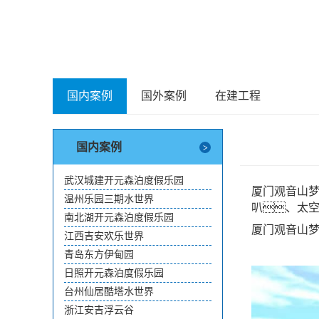
国内案例
国外案例
在建工程
国内案例
武汉城建开元森泊度假乐园
厦门观音山梦
温州乐园三期水世界
叭、太
南北湖开元森泊度假乐园
厦门观音山梦
江西吉安欢乐世界
青岛东方伊甸园
日照开元森泊度假乐园
台州仙居酷塔水世界
浙江安吉浮云谷