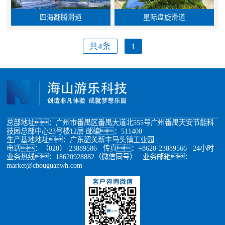
四海翻腾滑道
星际盘旋滑道
共4条
1
总部地址：广州市番禺区番禺大道北555号广州番禺天安节能科
技园总部中心23号楼12层 邮编：511400
生产基地地址：广东韶关新丰马头镇工业园
电话：（020）-23889586 传真：+8620-23889566 24小时
业务热线：18620928882（微信同号） 业务邮箱：
market@chouguanwh.com