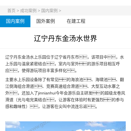
首页
>
成功案例
>
国内案例
>
国内案例
国外案例
在建工程
辽宁丹东金汤水世界
辽宁丹东金汤水上乐园位于辽宁省丹东市，该项目中，水
上乐园与温泉紧密结合，室内与室外的游乐项目相互呼
应，使得游玩项目丰富多样化。
主要
水上乐园设备
除了有常见的海浪池、海啸池、翻
江倒海组合滑道、竞赛高速组合滑道、大型互动水寨之
外，还加入了jinnianhui今年会游乐自主研发的超级龙卷风
滑道（光与电完美结合，让游客在体验时有更强烈的参与
感和趣味性），让游客在尖叫中流连忘返。