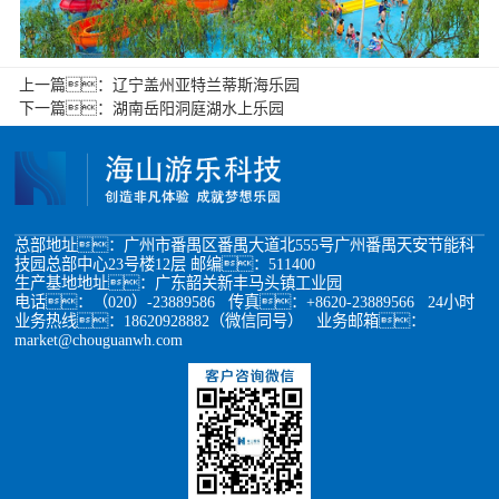
上一篇：
辽宁盖州亚特兰蒂斯海乐园
下一篇：
湖南岳阳洞庭湖水上乐园
总部地址：广州市番禺区番禺大道北555号广州番禺天安节能科
技园总部中心23号楼12层 邮编：511400
生产基地地址：广东韶关新丰马头镇工业园
电话：（020）-23889586 传真：+8620-23889566 24小时
业务热线：18620928882（微信同号） 业务邮箱：
market@chouguanwh.com