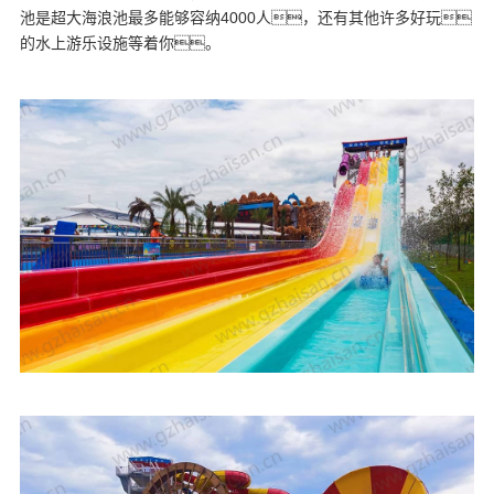
池是超大海浪池最多能够容纳4000人，还有其他许多好玩
的水上游乐设施等着你。