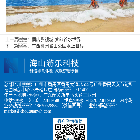
上一篇：
横店影视城 梦幻谷水世界
下一篇：
广西柳州雀山公园水上世界
总部地址：广州市番禺区番禺大道北555号广州番禺天安节能科
技园总部中心23号楼12层 邮编：511400
生产基地地址：广东韶关新丰马头镇工业园
电话：（020）-23889586 传真：+8620-23889566 24小时
业务热线：18620928882（微信同号） 业务邮箱：
market@chouguanwh.com