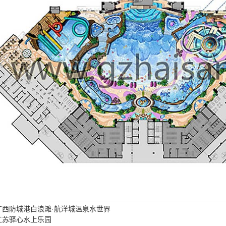
广西防城港白浪滩·航洋城温泉水世界
江苏驿心水上乐园