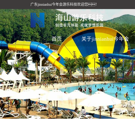
广东jinnianhui今年会游乐科技欢迎您！
首页
关于jinnianhui今年会