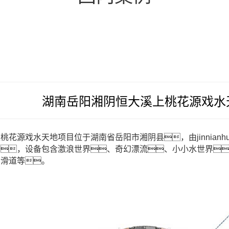
湖南岳阳湘阴恒大溪上桃花源戏水
桃花源戏水天地项目位于湖南省岳阳市湘阴县，由jinnianh
务，设备包含激浪世界、奇幻漂流、小小水世界
合滑道等。