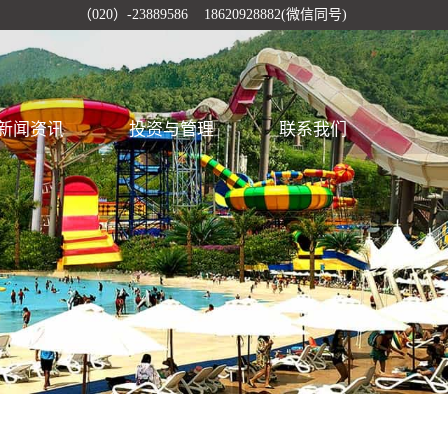
（020）-23889586 18620928882(微信同号)
新闻资讯
投资与管理
联系我们