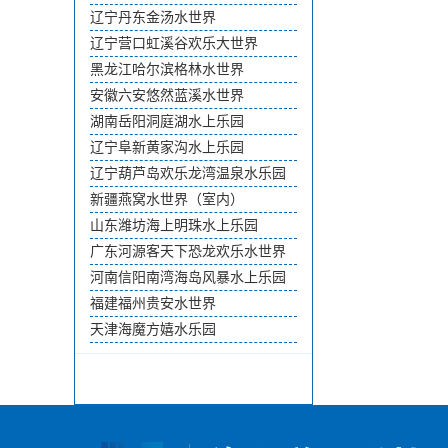
辽宁丹东金汤水世界
辽宁营口虹溪谷欢乐大世界
黑龙江哈尔滨格林水世界
安徽六安悠然蓝溪水世界
湖南岳阳洞庭湖水上乐园
辽宁阜新黄家沟水上乐园
辽宁葫芦岛欢乐龙湾温泉水乐园
新疆燕窝水世界（室内）
山东潍坊海上明珠水上乐园
广东河源客天下恐龙欢乐水世界
河南信阳南湾海岛风暴水上乐园
福建福州贵安水世界
天津海魔方嬉水乐园