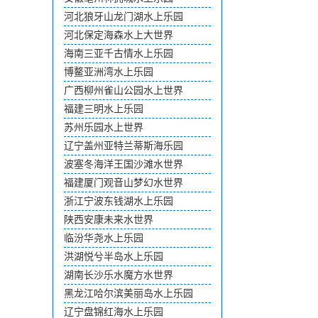
河北狼牙山龙门湖水上乐园
河北保定海森水上大世界
海南三亚千古情水上乐园
博鳌亚洲湾水上乐园
广西柳州雀山公园水上世界
福建三明水上乐园
苏州乐园水上世界
辽宁盖州亚特兰蒂斯海乐园
波塞冬海洋王国沙滩水世界
福建厦门观音山梦幻水世界
浙江宁波东钱湖水上乐园
陕西安康未来水世界
临汾华尧水上乐园
洪湖悦兮半岛水上乐园
湖南长沙乐水魔方水世界
黑龙江哈尔滨美丽岛水上乐园
辽宁盘锦红海水上乐园