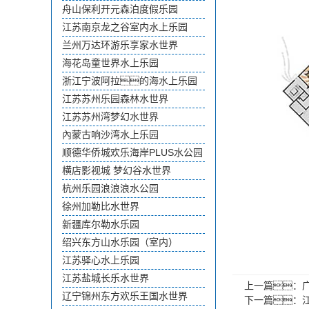
舟山保利开元森泊度假乐园
江苏南京龙之谷室内水上乐园
兰州万达环游乐享家水世界
海花岛童世界水上乐园
浙江宁波阿拉的海水上乐园
江苏苏州乐园森林水世界
江苏苏州湾梦幻水世界
內蒙古响沙湾水上乐园
顺德华侨城欢乐海岸PLUS水公园
横店影视城 梦幻谷水世界
杭州乐园浪浪浪水公园
徐州加勒比水世界
新疆库尔勒水乐园
绍兴东方山水乐园（室内）
江苏驿心水上乐园
江苏盐城长乐水世界
上一篇：
辽宁锦州东方欢乐王国水世界
下一篇：