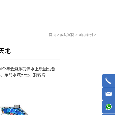
首页
>
成功案例
>
国内案例
>
天地
ui今年会游乐提供
水上乐园设备
、乐岛水域、旋转滑