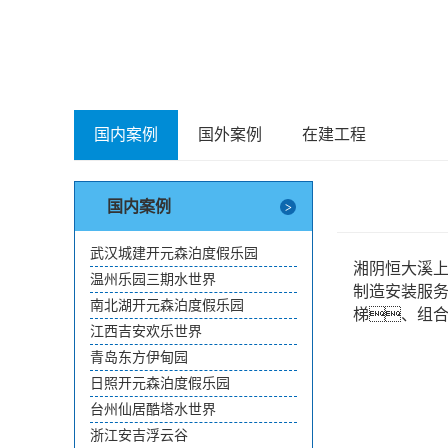
国内案例
国外案例
在建工程
国内案例
武汉城建开元森泊度假乐园
湘阴恒大溪上
温州乐园三期水世界
制造安装服
南北湖开元森泊度假乐园
梯、组
江西吉安欢乐世界
青岛东方伊甸园
日照开元森泊度假乐园
台州仙居酷塔水世界
浙江安吉浮云谷