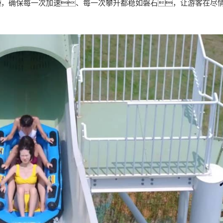
，确保每一次加速、每一次攀升都稳如磐石，让游客在尽