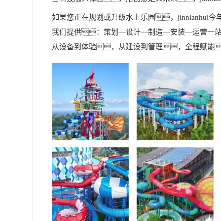
如果您正在规划或升级水上乐园，jinnianh
我们提供：策划—设计—制造—安装—运营一
从设备到体验，从建设到管理，全程赋能