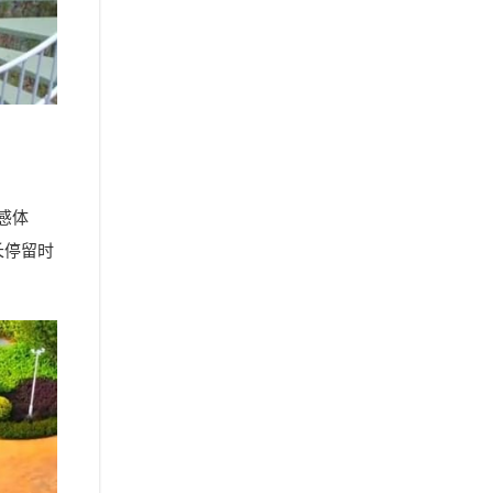
感体
长停留时