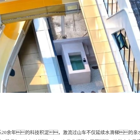
年会游乐20余年的科技积淀，激流过山车不仅延续水滑梯的亲