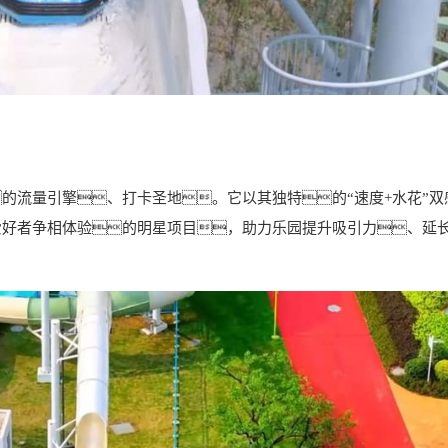
的流量引擎、打卡圣地。它以其独特的“速度+水花”双
爱好者争相体验的明星项目，助力乐园提升吸引力、延