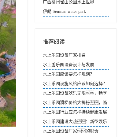
广西柳州雀山公园水上世界
伊朗 Semnan water park
推荐阅读
水上乐园设备厂家排名
水上游乐园设备设计与发展
水上乐园应该要怎样规划？
水上乐园设施风格应该如何选择？
水上乐园设备欢乐无限，畅享
刺激与乐趣
水上乐园滑梯价格大揭秘，畅
享惊险刺激
水上乐园行业应怎样持续健康发展
水上乐园建设大热：新型娱乐
项目引领度假新风潮
水上乐园设备厂家的职责