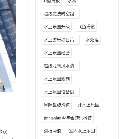
U型滑板
水寨
超级魔法时空组...
水上乐园升级
飞鱼滑道
水上游乐项目策...
水处理
水上乐园经营
超级龙卷风水滑...
水上乐园规划
水上乐园设备供...
星际盘旋滑道
开水上乐园
jinnianhui今年会游乐科技
滑板冲浪
室内水上乐园
水欢