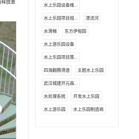
情释放激
水上乐园设备维...
水上乐园项目规...
漂流河
水滑梯
东方伊甸园
水上游乐园设备
水上乐园项目策...
四海翻腾滑道
主题水上乐园
武汉城建开元森...
水处理系统
开发水上乐园
水上游乐园
水上乐园制造商