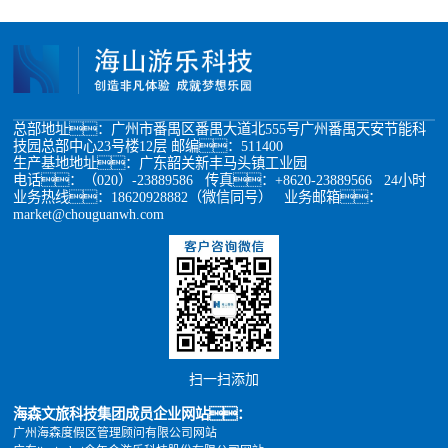
总部地址：广州市番禺区番禺大道北555号广州番禺天安节能科
技园总部中心23号楼12层 邮编：511400
生产基地地址：广东韶关新丰马头镇工业园
电话：（020）-23889586 传真：+8620-23889566 24小时
业务热线：18620928882（微信同号） 业务邮箱：
market@chouguanwh.com
扫一扫添加
海森文旅科技集团成员企业网站：
广州海森度假区管理顾问有限公司网站