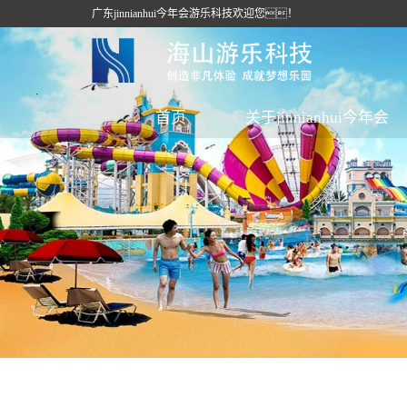
广东jinnianhui今年会游乐科技欢迎您！
首页
关于jinnianhui今年会