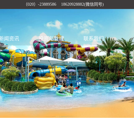
（020）-23889586 18620928882(微信同号)
新闻资讯
投资与管理
联系我们